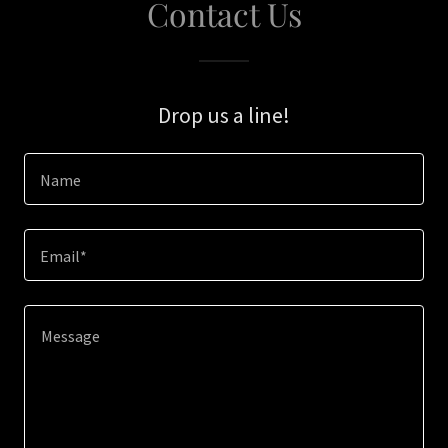
Contact Us
Drop us a line!
Name
Email*